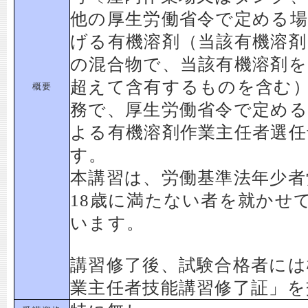
他の厚生労働省令で定める場
げる有機溶剤（当該有機溶剤
の混合物で、当該有機溶剤を
超えて含有するものを含む
概要
務で、厚生労働省令で定め
よる有機溶剤作業主任者選任
す。
本講習は、労働基準法年少者
18歳に満たない者を就かせ
います。
講習修了後、試験合格者には
業主任者技能講習修了証」を