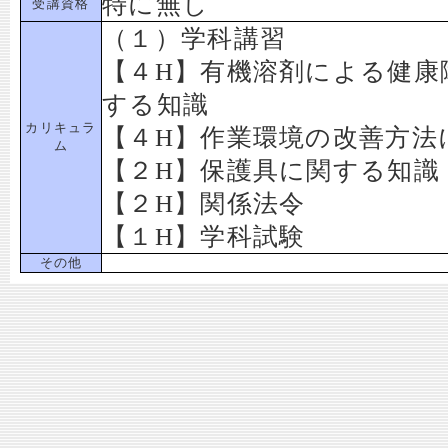
特に無し
受講資格
（１）学科講習
【４H】有機溶剤による健康
する知識
カリキュラ
【４H】作業環境の改善方法
ム
【２H】保護具に関する知識
【２H】関係法令
【１H】学科試験
その他