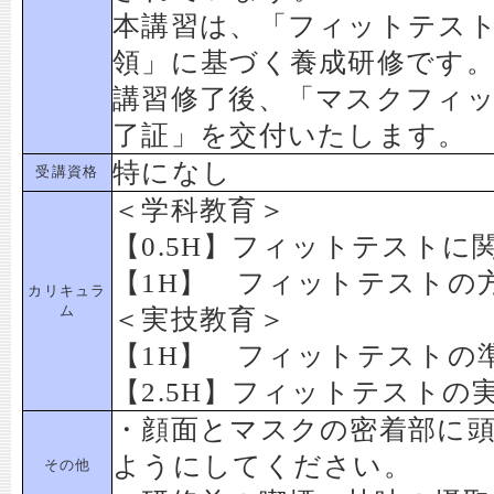
本講習は、「フィットテス
領」に基づく養成研修です
講習修了後、「マスクフィ
了証」を交付いたします。
特になし
受講資格
＜学科教育＞
【0.5H】フィットテストに
【1H】 フィットテストの
カリキュラ
ム
＜実技教育＞
【1H】 フィットテストの
【2.5H】フィットテストの
・顔面とマスクの密着部に
ようにしてください。
その他