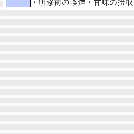
・研修前の喫煙・甘味の摂