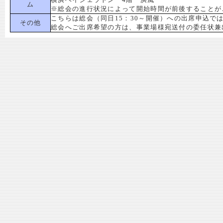
ム
※総会の進行状況によって開始時間が前後することが
こちらは総会（同日15：30～開催）への出席申込で
その他
総会へご出席希望の方は、事業場様宛送付の委任状兼