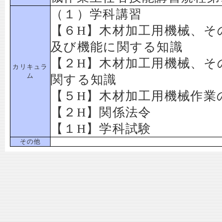
（１）学科講習
【６H】木材加工用機械、そ
及び機能に関する知識
【２H】木材加工用機械、そ
カリキュラ
ム
関する知識
【５H】木材加工用機械作業
【２H】関係法令
【１H】学科試験
その他