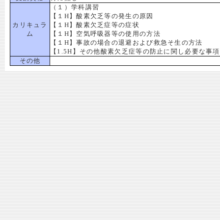
（１）学科講習
【１H】酸素欠乏等の発生の原因
カリキュラ
【１H】酸素欠乏症等の症状
ム
【１H】空気呼吸器等の使用の方法
【１H】事故の場合の退避および救急そ生の方法
【1.5H】その他酸素欠乏症等の防止に関し必要な事項
その他