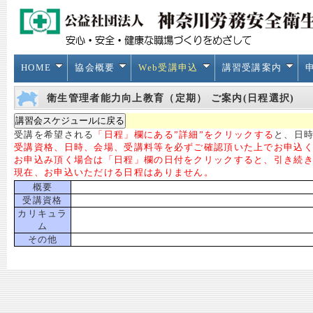
HOME
協会概要
Web受講申込
講習受講案内
衛生管理者能力向上教育（定期） ご案内(日程選択)
受講を希望される
「日程」欄にある”詳細”をクリックする
と、日時
受講資格、日時、会場、受講料等を必ずご確認頂いた上でお申込
お申込み頂く場合は「日程」欄の日付をクリックすると、引き続
現在、お申込いただける日程はありません。
概要
受講資格
カリキュラ
ム
その他