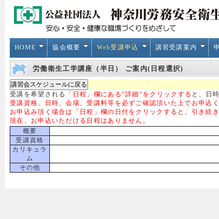
HOME
協会概要
Web受講申込
講習受講案内
労働衛生工学講座（半日） ご案内(日程選択)
受講を希望される
「日程」欄にある”詳細”をクリックする
と、日時
受講資格、日時、会場、受講料等を必ずご確認頂いた上でお申込
お申込み頂く場合は「日程」欄の日付をクリックすると、引き続
現在、お申込いただける日程はありません。
概要
受講資格
カリキュラ
ム
その他