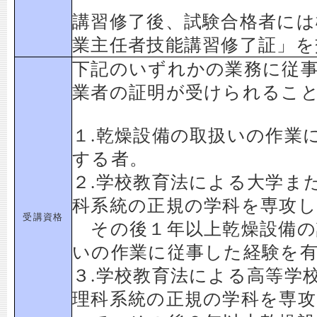
講習修了後、試験合格者には
業主任者技能講習修了証」を
下記のいずれかの業務に従
業者の証明が受けられるこ
１.乾燥設備の取扱いの作業
する者。
２.学校教育法による大学ま
科系統の正規の学科を専攻
受講資格
その後１年以上乾燥設備の
いの作業に従事した経験を
３.学校教育法による高等学
理科系統の正規の学科を専