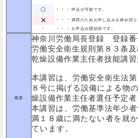
・・・
申込が可能です。
・・・
満席のためお申し込みを締め切り
・・・
－
お申込み開始前です。
神奈川労働局長登録 登録番
労働安全衛生規則第８３条及
乾燥設備作業主任者技能講習
本講習は、労働安全衛生法第
８号に掲げる設備による物
燥設備作業主任者選任予定者
概要
本講習は、労働基準法年少者
満１８歳に満たない者を就
ています。