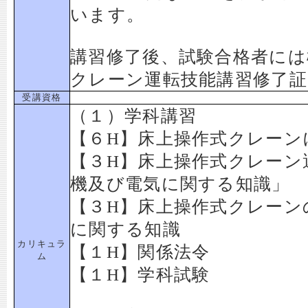
います。
講習修了後、試験合格者には
クレーン運転技能講習修了
受講資格
（１）学科講習
【６H】床上操作式クレーン
【３H】床上操作式クレーン
機及び電気に関する知識」
【３H】床上操作式クレーン
に関する知識
カリキュラ
【１H】関係法令
ム
【１H】学科試験