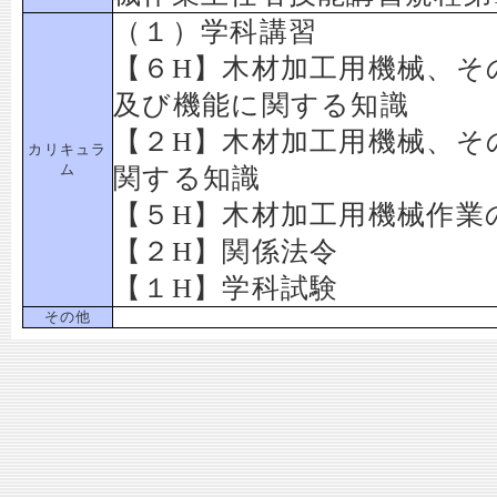
（１）学科講習
【６H】木材加工用機械、そ
及び機能に関する知識
【２H】木材加工用機械、そ
カリキュラ
ム
関する知識
【５H】木材加工用機械作業
【２H】関係法令
【１H】学科試験
その他