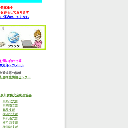
会員募集中
会お待ちしております
のご案内はこちらから
お問い合わせ等
原支部へのメール
出通達等の情報
安全衛生情報センター
神奈川労務安全衛生協会
川崎北支部
川崎南支部
鶴見支部
横浜北支部
横浜南支部
横浜西支部
横須賀支部