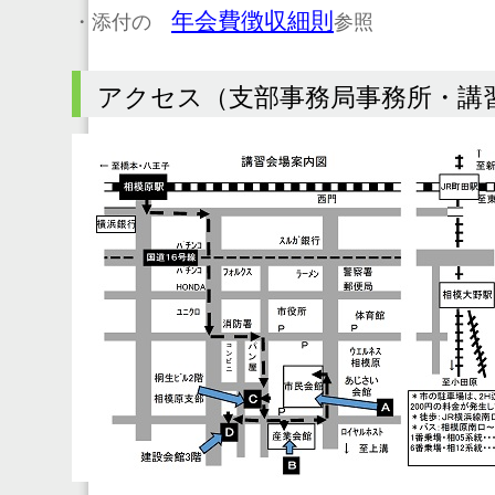
年会費徴収細則
・添付の
参照
アクセス（支部事務局事務所・講