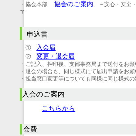
協会のご案内
・協会本部
～安心・安全・
て
申込書
入会届
①
変更・退会届
②
・ご記入、押印後、支部事務局まで送付をお願
・退会の場合も、同じ様式にて届出申請をお願
・担当窓口変更等についても同様に同じ様式の
入会のご案内
こちらから
会費