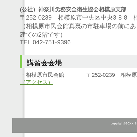
(公社）神奈川労務安全衛生協会相模原支部
〒2
52-0239 相模原市中央区中央3-8-
（相模原市民会館真裏の市駐車場の前にあ
建ての2階です）
TEL.042-751-9396
講習会会場
・相模原市民会館 〒252-0239 相模原市
（アクセス）
copyright©20XX Sa