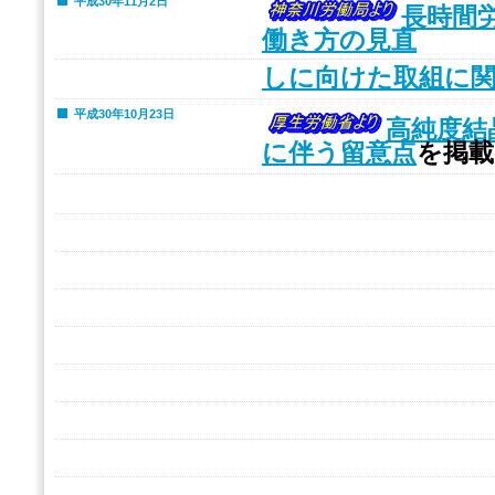
平成30年11月2日
長時間
働き方の見直
しに向けた取組に
平成30年10月23日
高純度結
に伴う留意点
を掲載